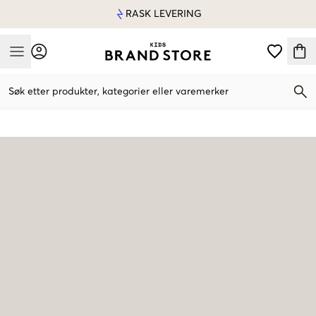
RASK LEVERING
Mobile Menu
Søk etter produkter, kategorier eller varemerker
Mobile Menu