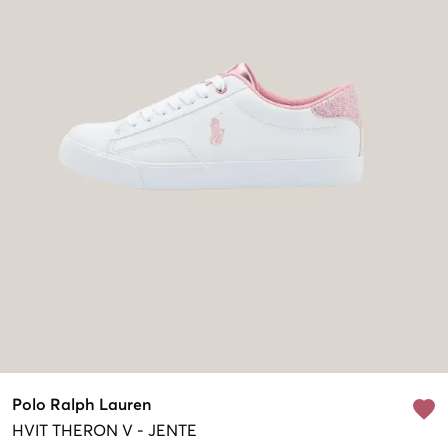
Polo Ralph Lauren
HVIT
THERON V
-
JENTE