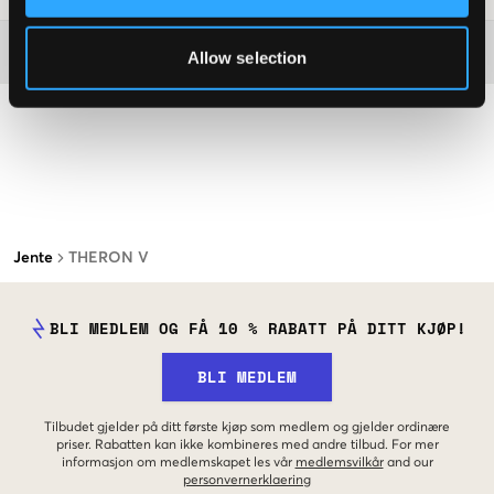
Washing advice
Allow selection
Jente
THERON V
BLI MEDLEM OG FÅ 10 % RABATT PÅ DITT KJØP!
BLI MEDLEM
Tilbudet gjelder på ditt første kjøp som medlem og gjelder ordinære
priser. Rabatten kan ikke kombineres med andre tilbud. For mer
informasjon om medlemskapet les vår
medlemsvilkår
and our
personvernerklaering