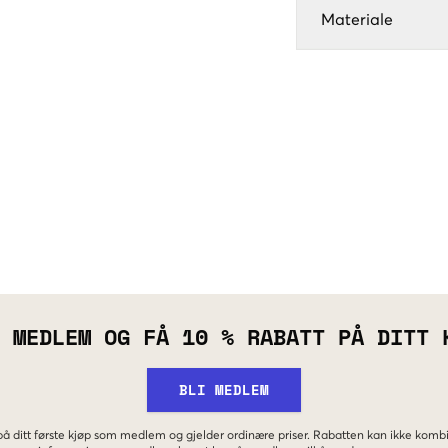
Materiale
 MEDLEM OG FÅ 10 % RABATT PÅ DITT 
BLI MEDLEM
 på ditt første kjøp som medlem og gjelder ordinære priser. Rabatten kan ikke kom