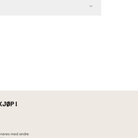
KJØP!
bineres med andre