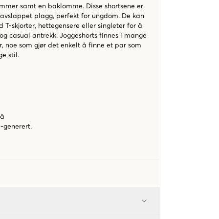
ommer samt en baklomme. Disse shortsene er
 avslappet plagg, perfekt for ungdom. De kan
T-skjorter, hettegensere eller singleter for å
og casual antrekk. Joggeshorts finnes i mange
er, noe som gjør det enkelt å finne et par som
e stil.
lå
-generert.