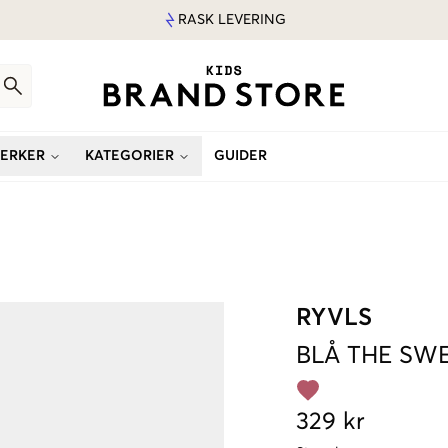
RASK LEVERING
ERKER
KATEGORIER
GUIDER
RYVLS
BLÅ
THE SW
329 kr