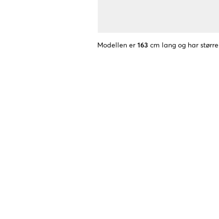
Modellen er
163
cm lang og har større