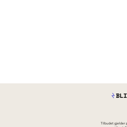
BLI
Tilbudet gjelder