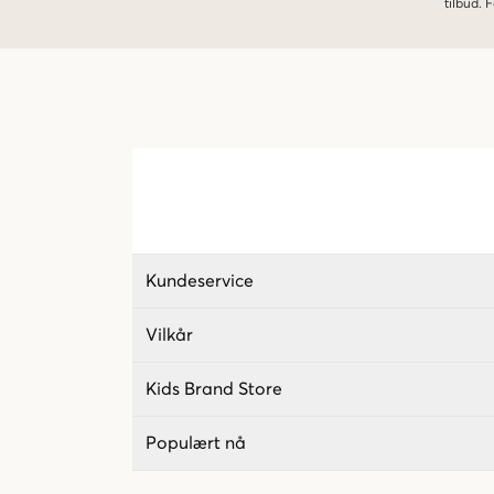
tilbud.
Kundeservice
Vilkår
Kids Brand Store
Populært nå