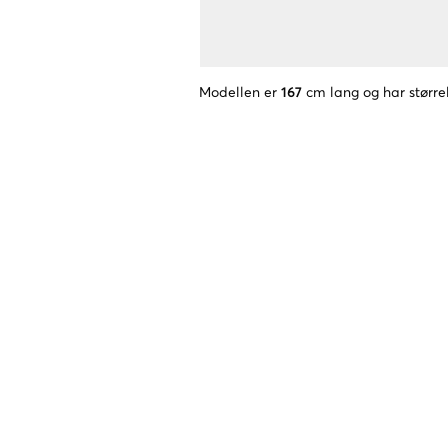
Modellen er
167
cm lang og har større