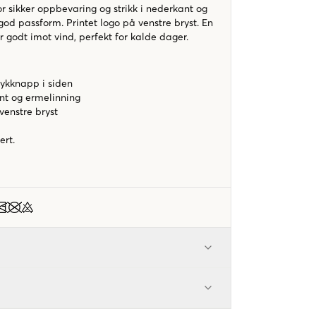
or sikker oppbevaring og strikk i nederkant og
god passform. Printet logo på venstre bryst. En
 godt imot vind, perfekt for kalde dager.
kknapp i siden
ant og ermelinning
venstre bryst
ert.