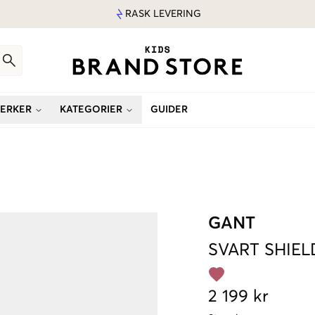
RASK LEVERING
ERKER
KATEGORIER
GUIDER
GANT
SVART
SHIEL
2 199 kr