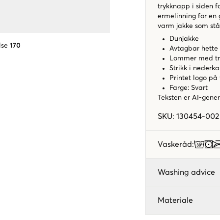
trykknapp i siden f
ermelinning for en 
varm jakke som står
Dunjakke
lse
170
Avtagbar hette
Lommer med try
Strikk i nederk
Printet logo på 
Farge: Svart
Teksten er AI-gener
SKU
:
130454-002
Vaskeråd
:
Washing advice
Materiale