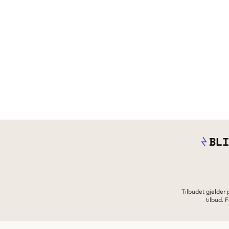
BLI
Tilbudet gjelder
tilbud.