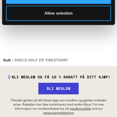
Materiale
Allow selection
Gutt
SHIELD HALF ZIP SWEATSHIRT
BLI MEDLEM OG FÅ 10 % RABATT PÅ DITT KJØP!
BLI MEDLEM
Tilbudet gjelder på ditt første kjøp som medlem og gjelder ordinære
priser. Rabatten kan ikke kombineres med andre tilbud. For mer
informasjon om medlemskapet les vår
medlemsvilkår
and our
personvernerklaering