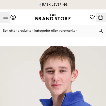
RASK LEVERING
Mobile Menu
Søk etter produkter, kategorier eller varemerker
Mobile Menu