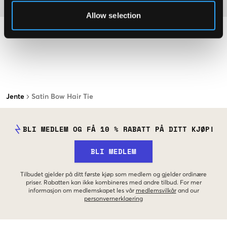
Materiale
Allow selection
Jente
Satin Bow Hair Tie
BLI MEDLEM OG FÅ 10 % RABATT PÅ DITT KJØP!
BLI MEDLEM
Tilbudet gjelder på ditt første kjøp som medlem og gjelder ordinære
priser. Rabatten kan ikke kombineres med andre tilbud. For mer
informasjon om medlemskapet les vår
medlemsvilkår
and our
personvernerklaering