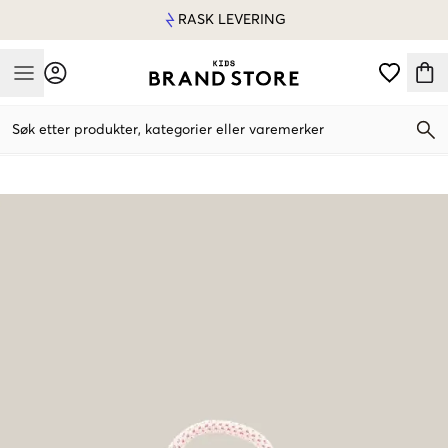
RASK LEVERING
Mobile Menu
Søk etter produkter, kategorier eller varemerker
Mobile Menu