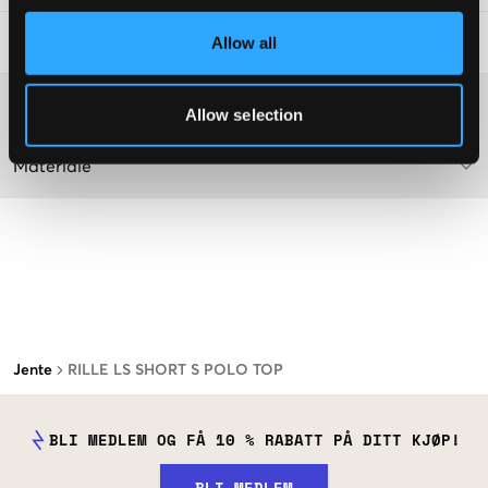
Allow all
Vaskeråd
:
Washing advice
Allow selection
Materiale
Jente
RILLE LS SHORT S POLO TOP
BLI MEDLEM OG FÅ 10 % RABATT PÅ DITT KJØP!
BLI MEDLEM