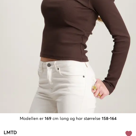
Modellen er
169
cm lang og har størrelse
158-164
LMTD