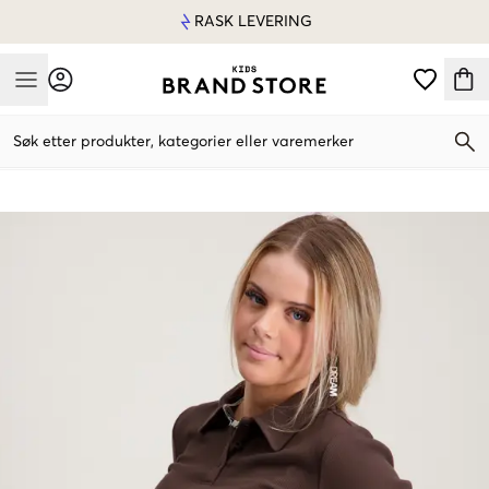
RASK LEVERING
Mobile Menu
Søk etter produkter, kategorier eller varemerker
Mobile Menu