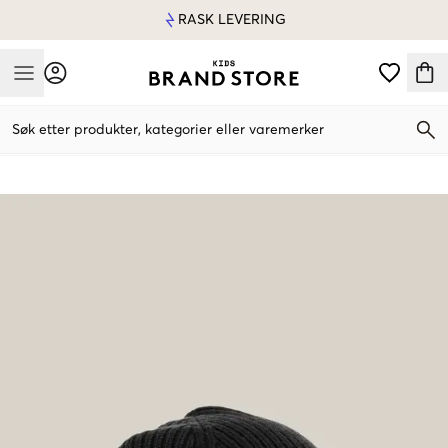
RASK LEVERING
Mobile Menu
Søk etter produkter, kategorier eller varemerker
Mobile Menu