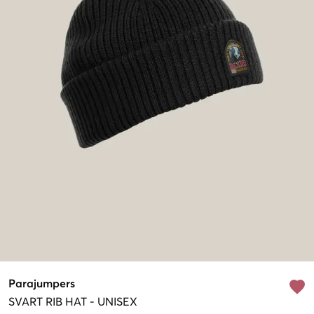
Parajumpers
SVART
RIB HAT
-
UNISEX