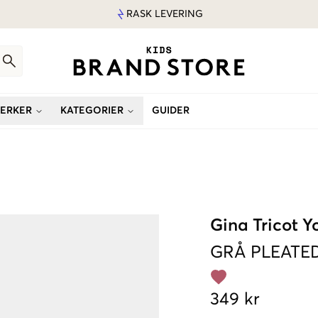
RASK LEVERING
ERKER
KATEGORIER
GUIDER
Gina Tricot 
GRÅ
PLEATE
349 kr