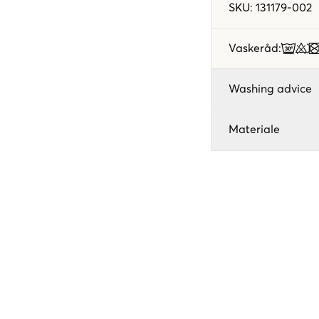
SKU
:
131179-002
Vaskeråd
:
Washing advice
Materiale