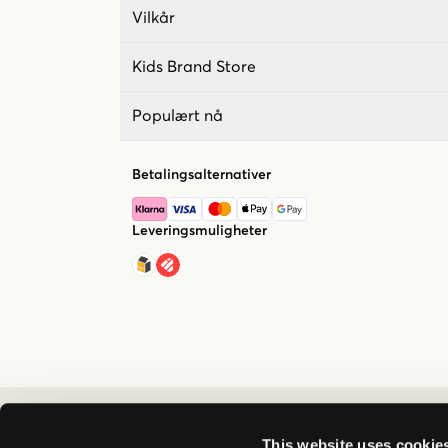
Vilkår
Kids Brand Store
Populært nå
Betalingsalternativer
Leveringsmuligheter
This website uses cookie