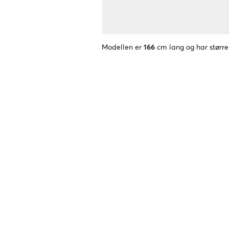
Modellen er
166
cm lang og har større