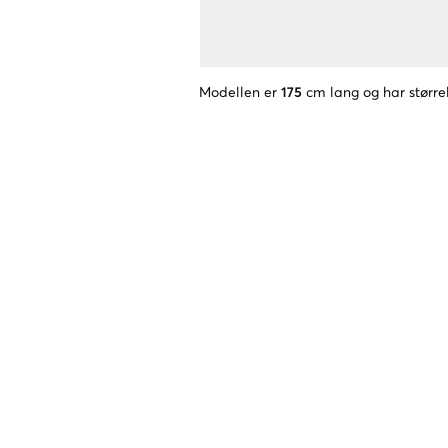
Modellen er
175
cm lang og har større