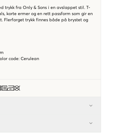
d trykk fra Only & Sons i en avslappet stil. T-
als, korte ermer og en rett passform som gir en
t. Flerfarget trykk finnes både på brystet og
rm
color code
:
Cerulean