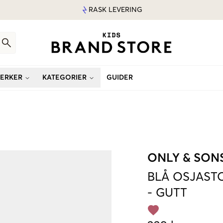
RASK LEVERING
ERKER
KATEGORIER
GUIDER
ONLY & SON
BLÅ
OSJASTO
-
GUTT