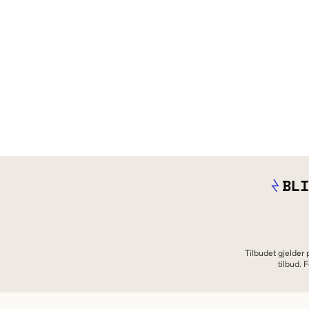
BLI
Tilbudet gjelder
tilbud.