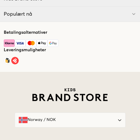
Populært nå
Betalingsalternativer
Leveringsmuligheter
Market switcher
Norway
/
NOK