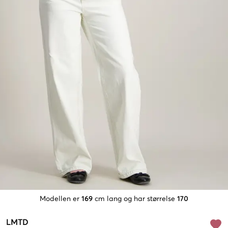
Modellen er
169
cm lang og har størrelse
170
LMTD