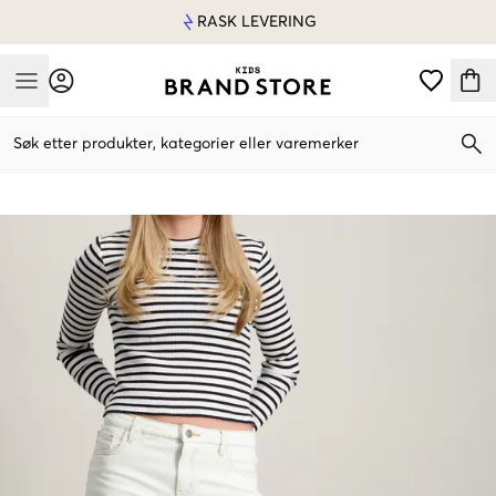
RASK LEVERING
Mobile Menu
Søk etter produkter, kategorier eller varemerker
Mobile Menu