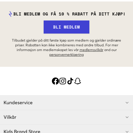
BLI MEDLEM OG FÅ 10 % RABATT PÅ DITT KJØP!
BLI MEDLEM
Tilbudet gjelder på ditt første kjøp som medlem og gjelder ordinære
priser. Rabatten kan ikke kombineres med andre tilbud. For mer
informasjon om medlemskapet les vår
medlemsvilkår
and our
personvernerklaering
Kundeservice
Vilkår
Kids Brand Store