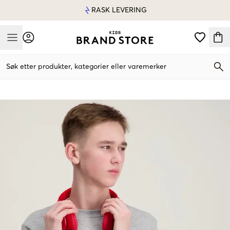
RASK LEVERING
Mobile Menu
Søk etter produkter, kategorier eller varemerker
Mobile Menu