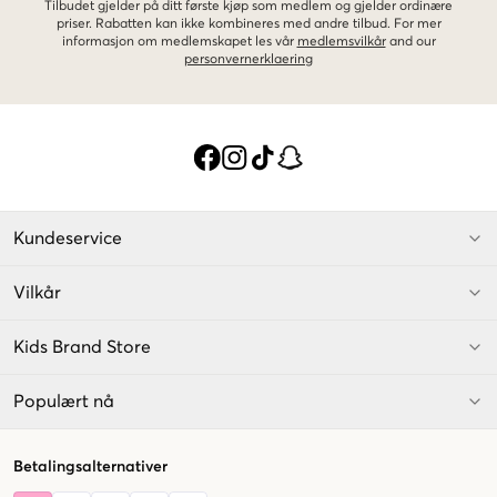
Tilbudet gjelder på ditt første kjøp som medlem og gjelder ordinære
priser. Rabatten kan ikke kombineres med andre tilbud. For mer
informasjon om medlemskapet les vår
medlemsvilkår
and our
personvernerklaering
Kundeservice
Vilkår
Kids Brand Store
Populært nå
Betalingsalternativer