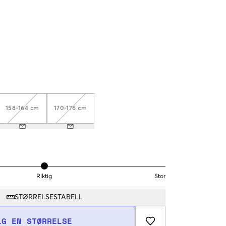
158-164 cm
170-176 cm
Riktig
Stor
STØRRELSESTABELL
LG EN STØRRELSE