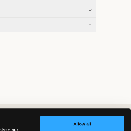
Allow all
alyse our