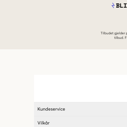
BLI
Tilbudet gjelder
tilbud.
Kundeservice
Vilkår