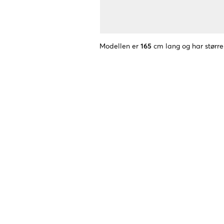
Modellen er
165
cm lang og har større