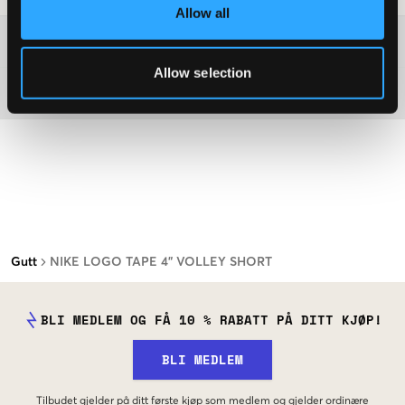
Allow all
Washing advice
Allow selection
Materiale
Gutt
NIKE LOGO TAPE 4" VOLLEY SHORT
BLI MEDLEM OG FÅ 10 % RABATT PÅ DITT KJØP!
BLI MEDLEM
Tilbudet gjelder på ditt første kjøp som medlem og gjelder ordinære