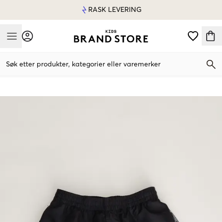
RASK LEVERING
Mobile Menu
Søk etter produkter, kategorier eller varemerker
Mobile Menu