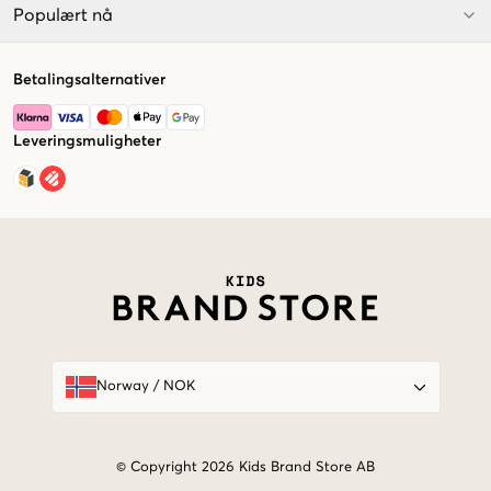
Populært nå
Betalingsalternativer
Leveringsmuligheter
Market switcher
Norway
/
NOK
© Copyright 2026 Kids Brand Store AB