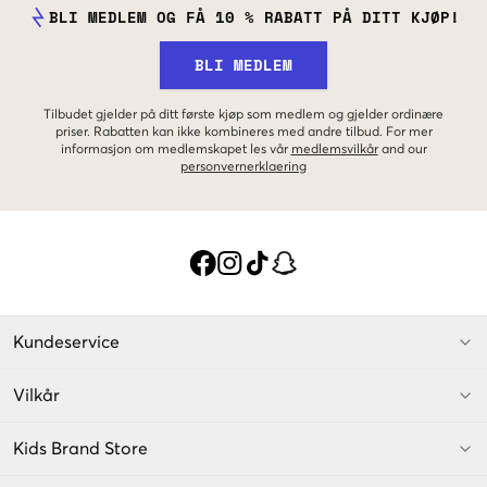
BLI MEDLEM OG FÅ 10 % RABATT PÅ DITT KJØP!
BLI MEDLEM
Tilbudet gjelder på ditt første kjøp som medlem og gjelder ordinære
priser. Rabatten kan ikke kombineres med andre tilbud. For mer
informasjon om medlemskapet les vår
medlemsvilkår
and our
personvernerklaering
Kundeservice
Vilkår
Kids Brand Store