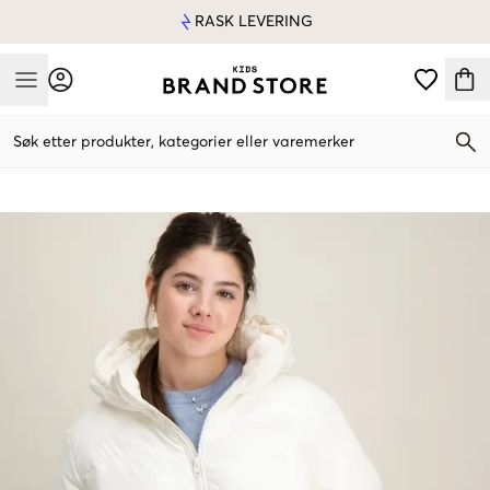
RASK LEVERING
Mobile Menu
Søk etter produkter, kategorier eller varemerker
Mobile Menu