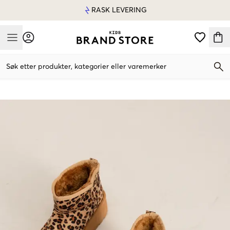
RASK LEVERING
Mobile Menu
Søk etter produkter, kategorier eller varemerker
Mobile Menu