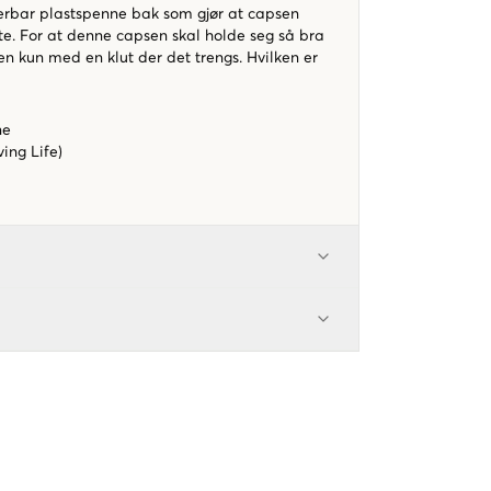
rbar plastspenne bak som gjør at capsen
ste. For at denne capsen skal holde seg så bra
n kun med en klut der det trengs. Hvilken er
ne
ing Life)