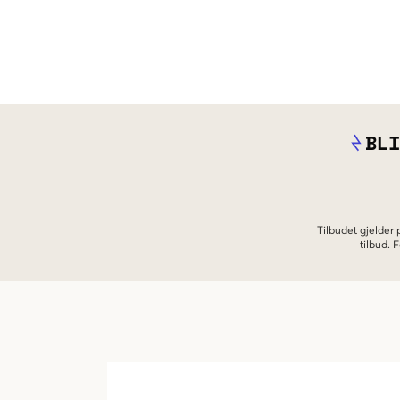
BLI
Tilbudet gjelder
tilbud.