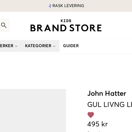
RASK LEVERING
ERKER
KATEGORIER
GUIDER
John Hatter
GUL
LIVNG L
495 kr