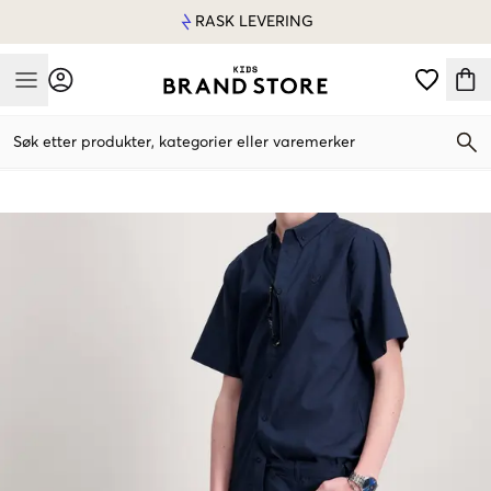
RASK LEVERING
Mobile Menu
Søk etter produkter, kategorier eller varemerker
Mobile Menu