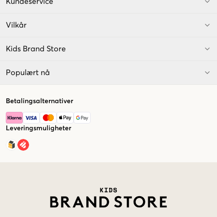
Kundeservice
Vilkår
Kids Brand Store
Populært nå
Betalingsalternativer
Leveringsmuligheter
Market switcher