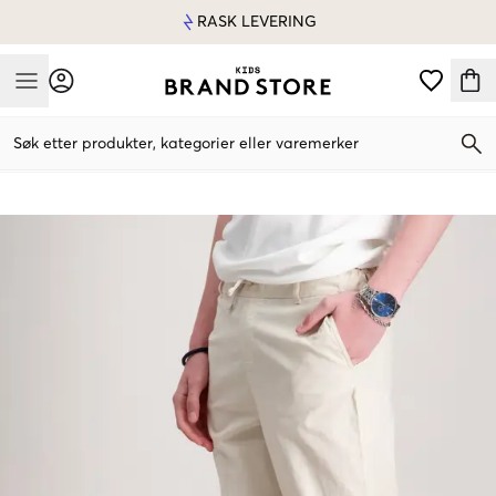
RASK LEVERING
Mobile Menu
Søk etter produkter, kategorier eller varemerker
Mobile Menu