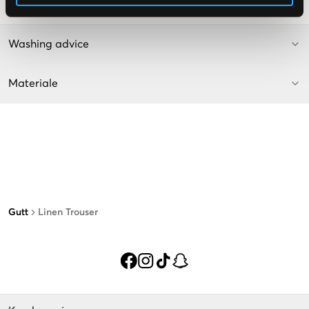
SKU
:
139340-001
Washing advice
Materiale
Gutt
Linen Trouser