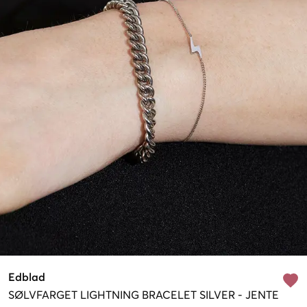
Edblad
SØLVFARGET
LIGHTNING BRACELET SILVER
-
JENTE