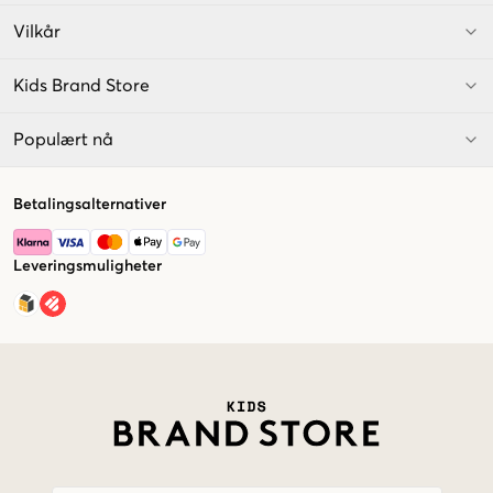
Vilkår
Kids Brand Store
Populært nå
Betalingsalternativer
Leveringsmuligheter
Market switcher