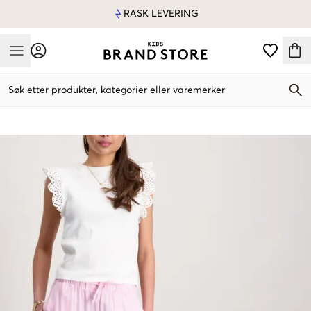
RASK LEVERING
Mobile Menu
Søk etter produkter, kategorier eller varemerker
Mobile Menu