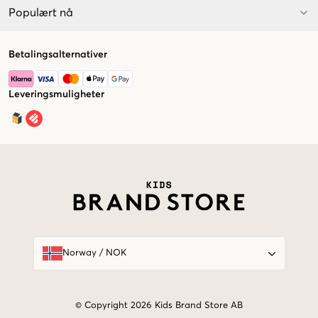
Populært nå
Betalingsalternativer
Leveringsmuligheter
Market switcher
Norway
/
NOK
© Copyright 2026 Kids Brand Store AB