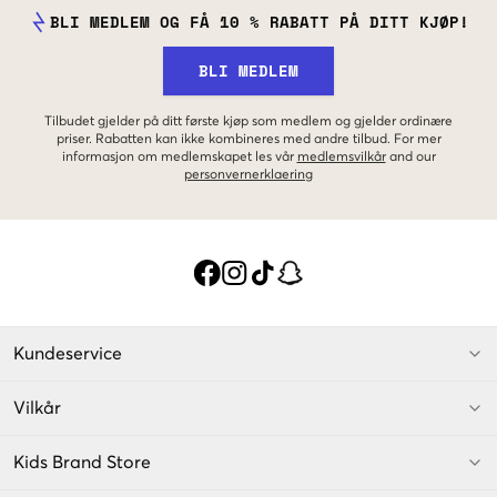
BLI MEDLEM OG FÅ 10 % RABATT PÅ DITT KJØP!
BLI MEDLEM
Tilbudet gjelder på ditt første kjøp som medlem og gjelder ordinære
priser. Rabatten kan ikke kombineres med andre tilbud. For mer
informasjon om medlemskapet les vår
medlemsvilkår
and our
personvernerklaering
Kundeservice
Vilkår
Kids Brand Store