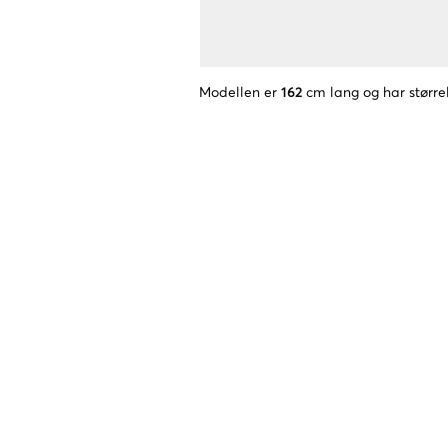
Modellen er
162
cm lang og har større