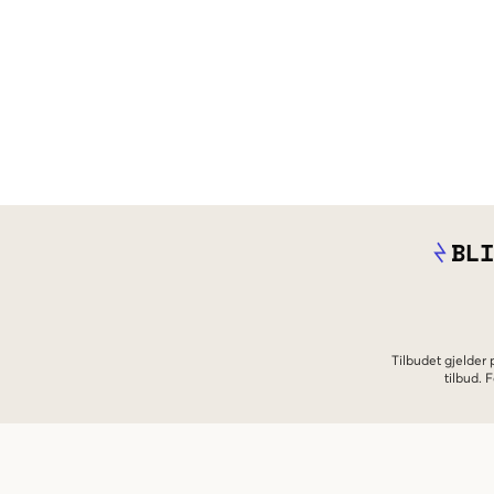
BLI
Tilbudet gjelder
tilbud.