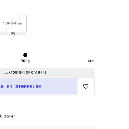
158-164 cm
Riktig
Stor
STØRRELSESTABELL
LG EN STØRRELSE
 60 dager