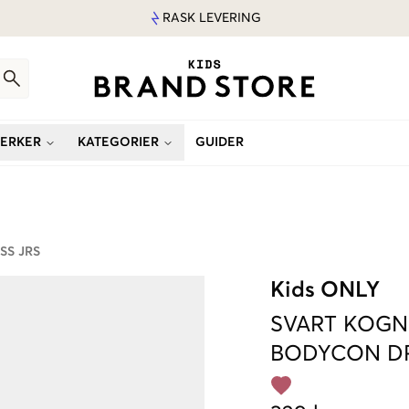
RASK LEVERING
ERKER
KATEGORIER
GUIDER
SS JRS
Kids ONLY
SVART
KOGN
BODYCON DR