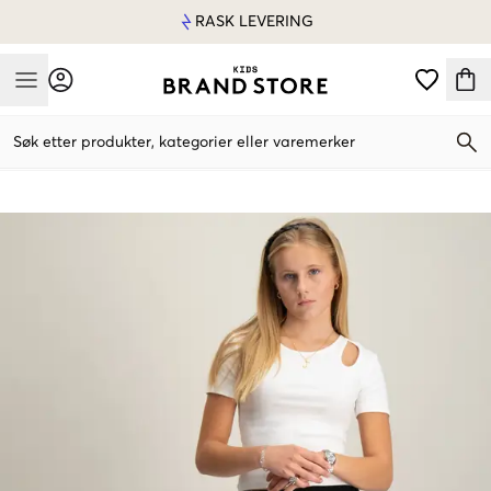
RASK LEVERING
Mobile Menu
Søk etter produkter, kategorier eller varemerker
Mobile Menu