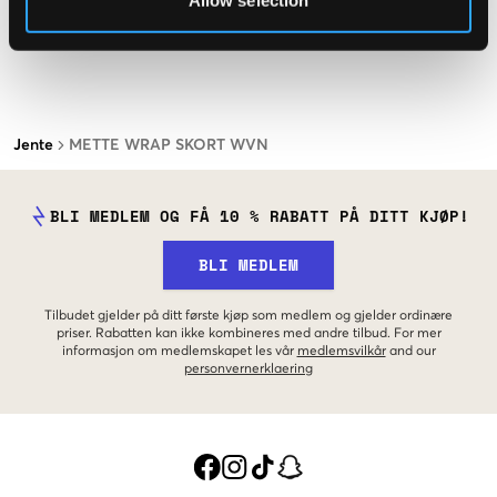
Allow selection
Jente
METTE WRAP SKORT WVN
BLI MEDLEM OG FÅ 10 % RABATT PÅ DITT KJØP!
BLI MEDLEM
Tilbudet gjelder på ditt første kjøp som medlem og gjelder ordinære
priser. Rabatten kan ikke kombineres med andre tilbud. For mer
informasjon om medlemskapet les vår
medlemsvilkår
and our
personvernerklaering