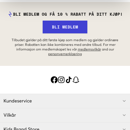
BLI MEDLEM OG FÅ 10 % RABATT PÅ DITT KJØP!
BLI MEDLEM
Tilbudet gjelder på ditt første kjøp som medlem og gjelder ordinære
priser. Rabatten kan ikke kombineres med andre tilbud. For mer
informasjon om medlemskapet les vår
medlemsvilkår
and our
personvernerklaering
Kundeservice
Vilkår
Kids Brand Store