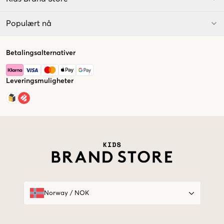
Populært nå
Betalingsalternativer
Leveringsmuligheter
Market switcher
Norway
/
NOK