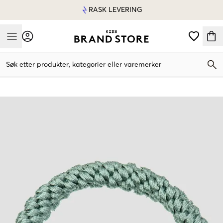
RASK LEVERING
Mobile Menu
Søk etter produkter, kategorier eller varemerker
Mobile Menu