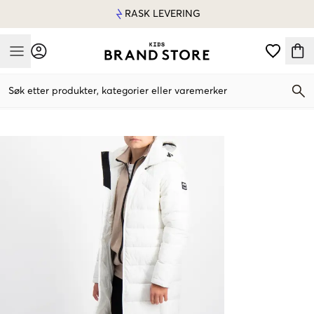
RASK LEVERING
Mobile Menu
Søk etter produkter, kategorier eller varemerker
Mobile Menu