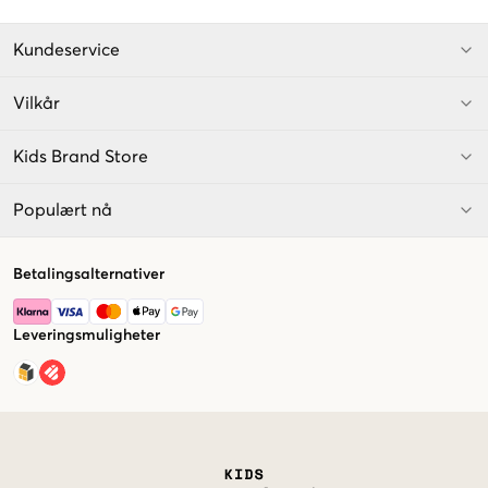
Kundeservice
Vilkår
Kids Brand Store
Populært nå
Betalingsalternativer
Leveringsmuligheter
Market switcher