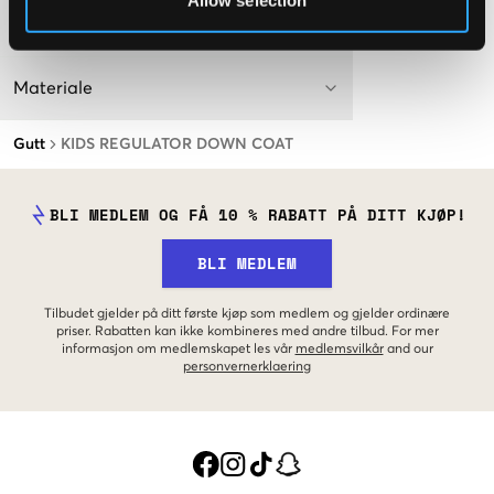
Allow selection
Washing advice
Materiale
Gutt
KIDS REGULATOR DOWN COAT
BLI MEDLEM OG FÅ 10 % RABATT PÅ DITT KJØP!
BLI MEDLEM
Tilbudet gjelder på ditt første kjøp som medlem og gjelder ordinære
priser. Rabatten kan ikke kombineres med andre tilbud. For mer
informasjon om medlemskapet les vår
medlemsvilkår
and our
personvernerklaering