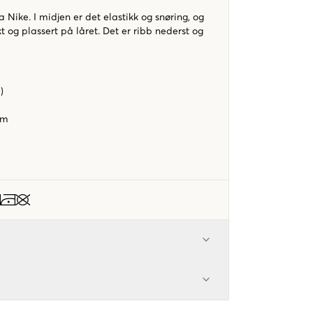
 Nike. I midjen er det elastikk og snøring, og
t og plassert på låret. Det er ribb nederst og
)
rm