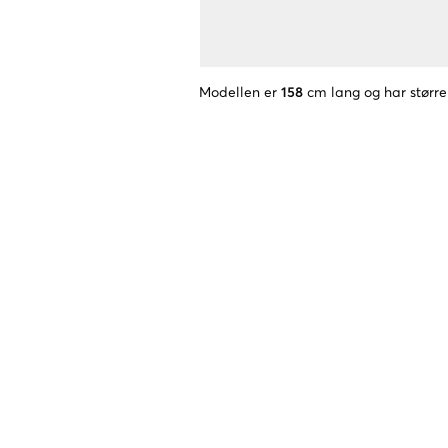
Modellen er
158
cm lang og har større