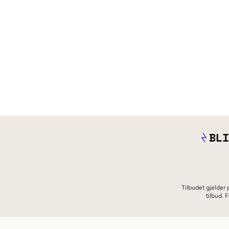
BLI
Tilbudet gjelder
tilbud.