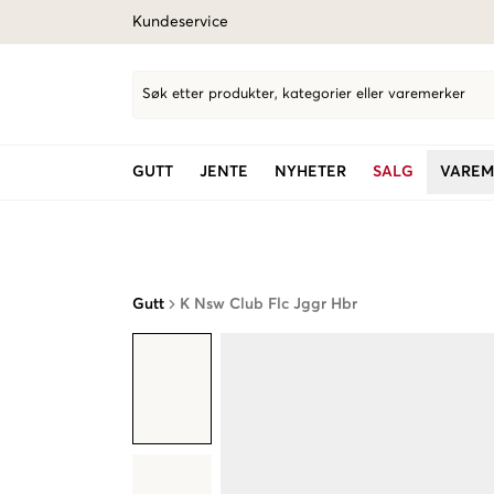
Kundeservice
Søk etter produkter, kategorier eller varemerker
GUTT
JENTE
NYHETER
SALG
VAREM
Gutt
K Nsw Club Flc Jggr Hbr