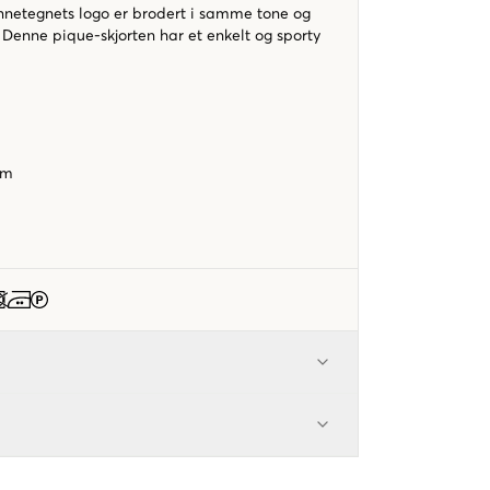
ennetegnets logo er brodert i samme tone og
 Denne pique-skjorten har et enkelt og sporty
orm