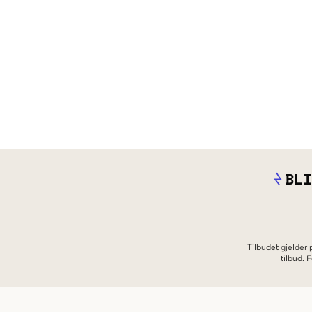
BLI
Tilbudet gjelder
tilbud.