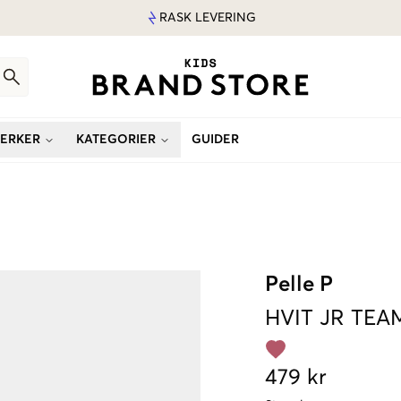
RASK LEVERING
ERKER
KATEGORIER
GUIDER
Pelle P
HVIT
JR TEA
479 kr