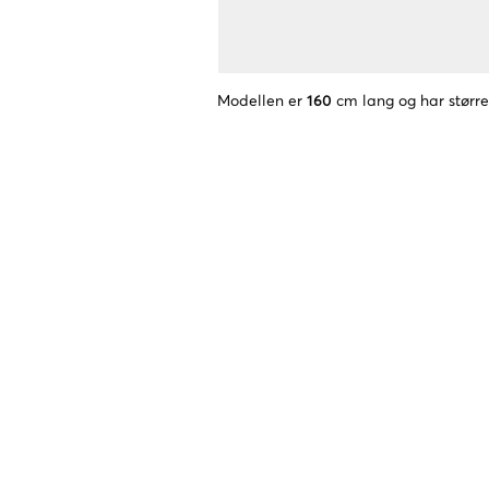
Modellen er
160
cm lang og har større