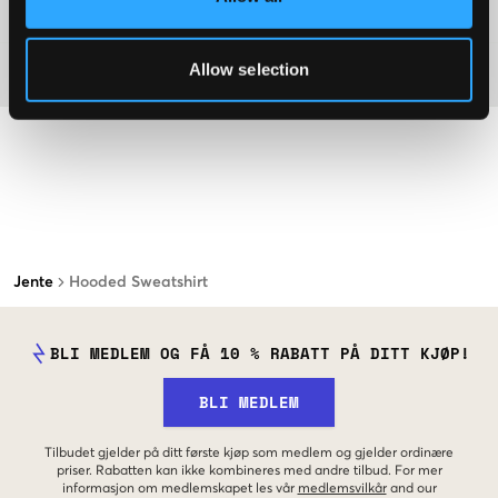
Washing advice
Allow selection
Materiale
Jente
Hooded Sweatshirt
BLI MEDLEM OG FÅ 10 % RABATT PÅ DITT KJØP!
BLI MEDLEM
Tilbudet gjelder på ditt første kjøp som medlem og gjelder ordinære
priser. Rabatten kan ikke kombineres med andre tilbud. For mer
informasjon om medlemskapet les vår
medlemsvilkår
and our