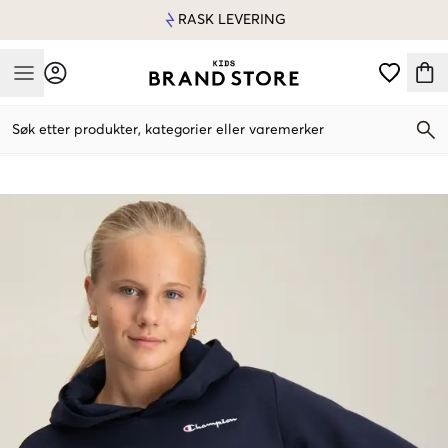
RASK LEVERING
Mobile Menu
Søk etter produkter, kategorier eller varemerker
Mobile Menu