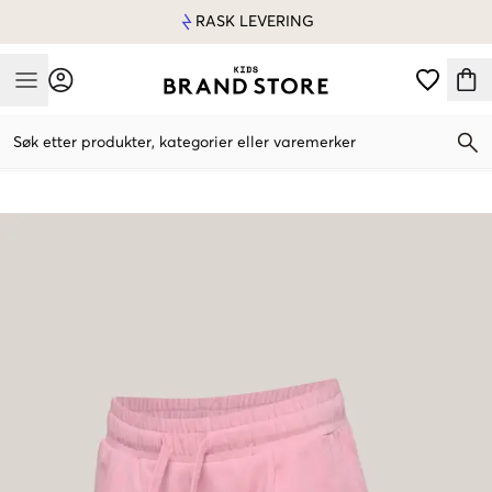
RASK LEVERING
Mobile Menu
Søk etter produkter, kategorier eller varemerker
Mobile Menu