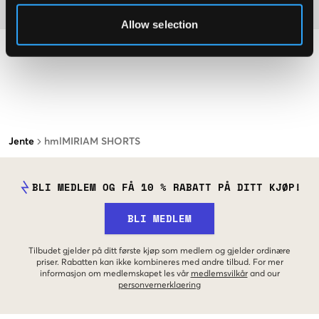
Materiale
Allow selection
Jente
hmlMIRIAM SHORTS
BLI MEDLEM OG FÅ 10 % RABATT PÅ DITT KJØP!
BLI MEDLEM
Tilbudet gjelder på ditt første kjøp som medlem og gjelder ordinære
priser. Rabatten kan ikke kombineres med andre tilbud. For mer
informasjon om medlemskapet les vår
medlemsvilkår
and our
personvernerklaering