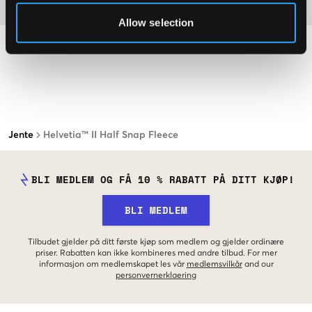
Materiale
Allow selection
Jente
Helvetia™ II Half Snap Fleece
BLI MEDLEM OG FÅ 10 % RABATT PÅ DITT KJØP!
BLI MEDLEM
Tilbudet gjelder på ditt første kjøp som medlem og gjelder ordinære
priser. Rabatten kan ikke kombineres med andre tilbud. For mer
informasjon om medlemskapet les vår
medlemsvilkår
and our
personvernerklaering