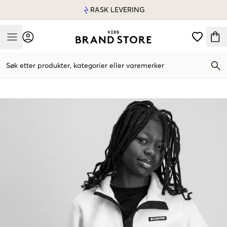
RASK LEVERING
Mobile Menu
Søk etter produkter, kategorier eller varemerker
Mobile Menu