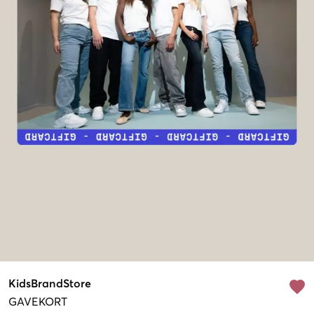
KidsBrandStore
GAVEKORT