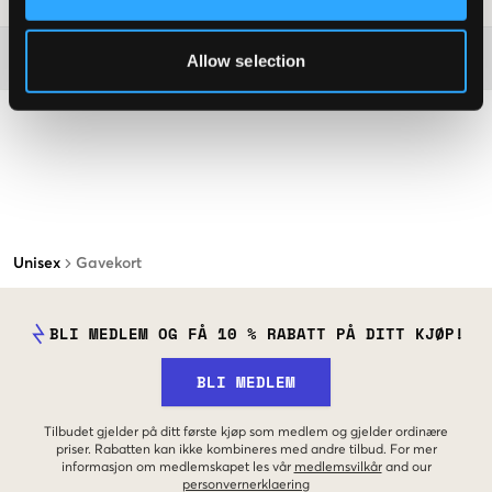
Washing advice
Allow selection
Unisex
Gavekort
BLI MEDLEM OG FÅ 10 % RABATT PÅ DITT KJØP!
BLI MEDLEM
Tilbudet gjelder på ditt første kjøp som medlem og gjelder ordinære
priser. Rabatten kan ikke kombineres med andre tilbud. For mer
informasjon om medlemskapet les vår
medlemsvilkår
and our
personvernerklaering