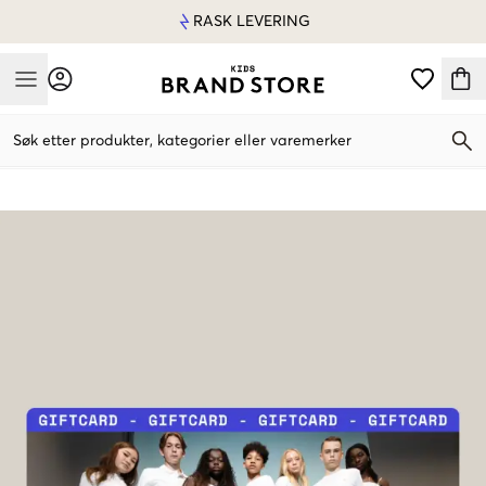
RASK LEVERING
Mobile Menu
Søk etter produkter, kategorier eller varemerker
Mobile Menu