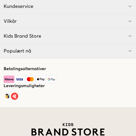
Kundeservice
Vilkår
Kids Brand Store
Populært nå
Betalingsalternativer
Leveringsmuligheter
Market switcher