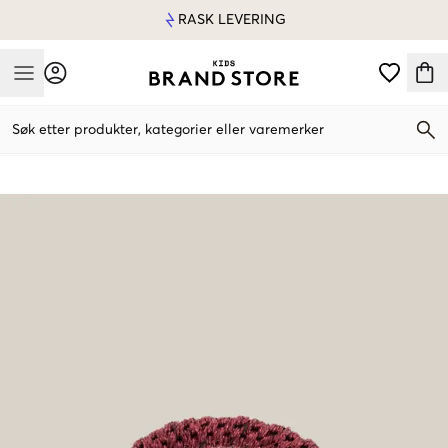
RASK LEVERING
Mobile Menu
Søk etter produkter, kategorier eller varemerker
Mobile Menu