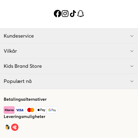
Kundeservice
Vilkår
Kids Brand Store
Populært nå
Betalingsalternativer
Leveringsmuligheter