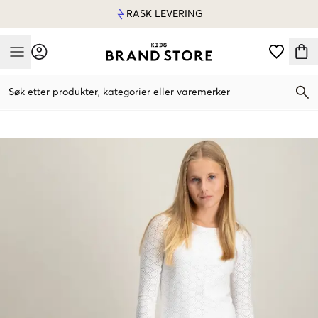
RASK LEVERING
Mobile Menu
Søk etter produkter, kategorier eller varemerker
Mobile Menu