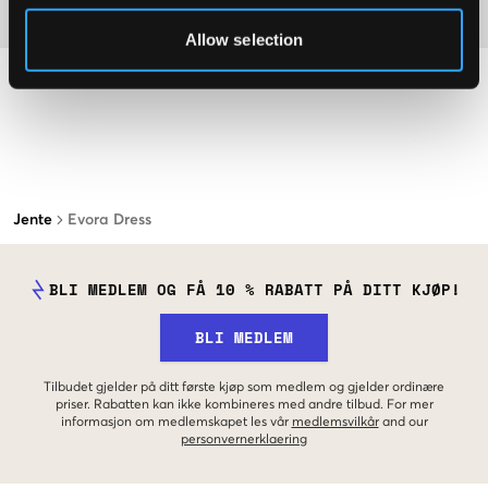
Materiale
Allow selection
Jente
Evora Dress
BLI MEDLEM OG FÅ 10 % RABATT PÅ DITT KJØP!
BLI MEDLEM
Tilbudet gjelder på ditt første kjøp som medlem og gjelder ordinære
priser. Rabatten kan ikke kombineres med andre tilbud. For mer
informasjon om medlemskapet les vår
medlemsvilkår
and our
personvernerklaering