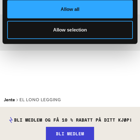
Vaskeråd
:
Allow all
Washing advice
Allow selection
Materiale
Jente
EL LONO LEGGING
BLI MEDLEM OG FÅ 10 % RABATT PÅ DITT KJØP!
BLI MEDLEM