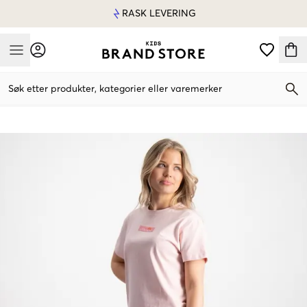
RASK LEVERING
Mobile Menu
Søk etter produkter, kategorier eller varemerker
Mobile Menu