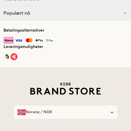
Populært nå
Betalingsalternativer
Leveringsmuligheter
Market switcher
Norway
/
NOK