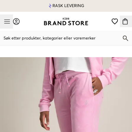
RASK LEVERING
Mobile Menu
Søk etter produkter, kategorier eller varemerker
Mobile Menu