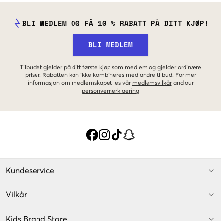
BLI MEDLEM OG FÅ 10 % RABATT PÅ DITT KJØP!
BLI MEDLEM
Tilbudet gjelder på ditt første kjøp som medlem og gjelder ordinære
priser. Rabatten kan ikke kombineres med andre tilbud. For mer
informasjon om medlemskapet les vår
medlemsvilkår
and our
personvernerklaering
Kundeservice
Vilkår
Kids Brand Store