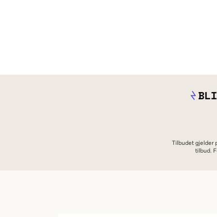
BLI
Tilbudet gjelder
tilbud.