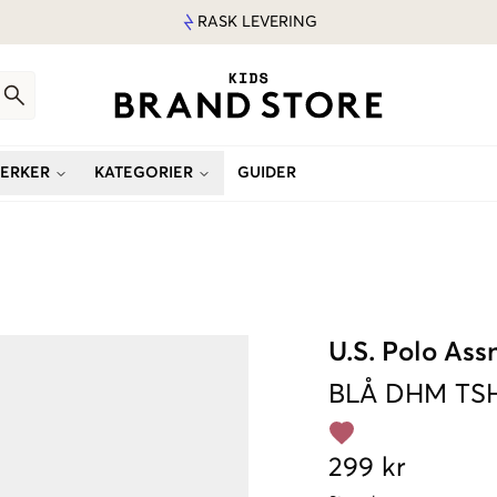
RASK LEVERING
ERKER
KATEGORIER
GUIDER
U.S. Polo Ass
BLÅ
DHM TSH
299 kr