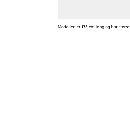
Modellen er
173
cm lang og har større