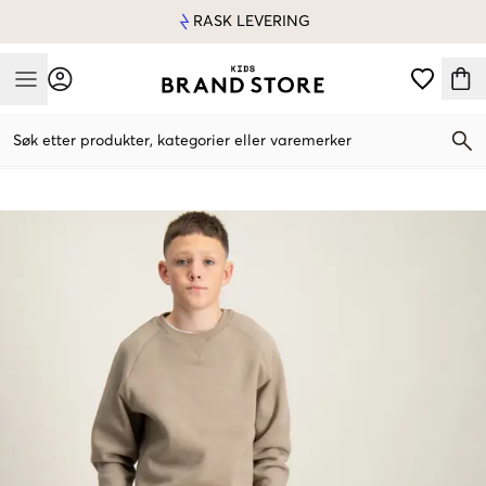
RASK LEVERING
Mobile Menu
Søk etter produkter, kategorier eller varemerker
Mobile Menu