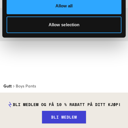
Vaskeråd
:
Allow all
Washing advice
Allow selection
Materiale
Gutt
Boys Pants
BLI MEDLEM OG FÅ 10 % RABATT PÅ DITT KJØP!
BLI MEDLEM