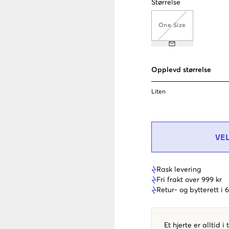
Størrelse
One Size
Opplevd størrelse
Liten
VE
Rask levering
Fri frakt over 999 kr
Retur- og bytterett i
Et hjerte er alltid i