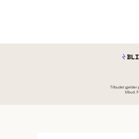
BLI
Tilbudet gjelder
tilbud.