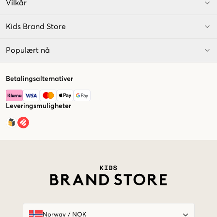
Vilkår
Kids Brand Store
Populært nå
Betalingsalternativer
Leveringsmuligheter
Market switcher
Norway
/
NOK