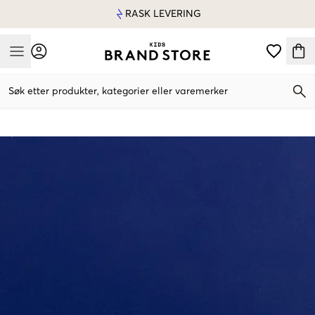
RASK LEVERING
Mobile Menu
Søk etter produkter, kategorier eller varemerker
Mobile Menu