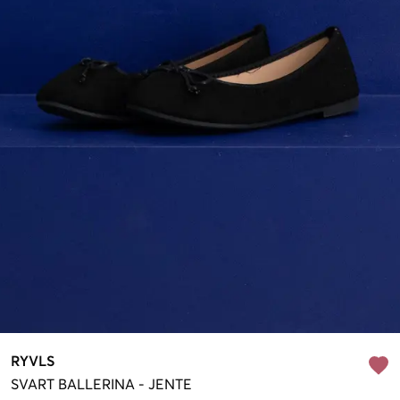
RYVLS
SVART
BALLERINA
-
JENTE