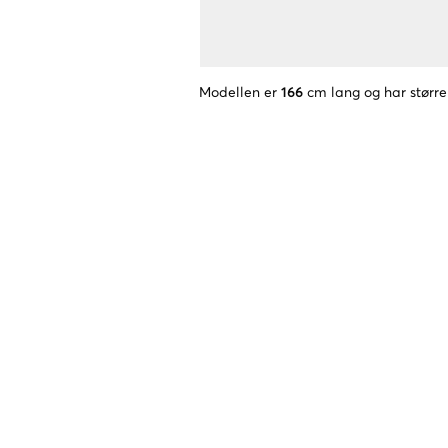
Modellen er
166
cm lang og har større