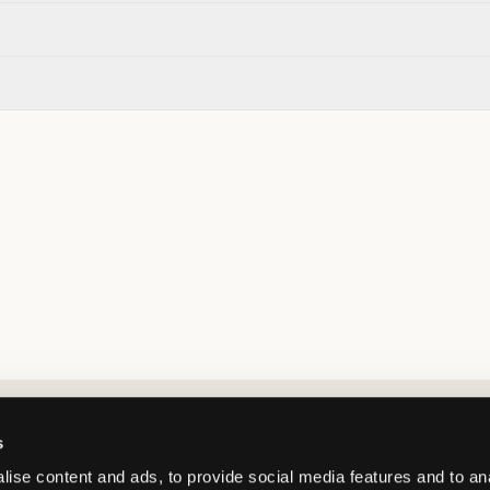
Market switcher
s
ise content and ads, to provide social media features and to an