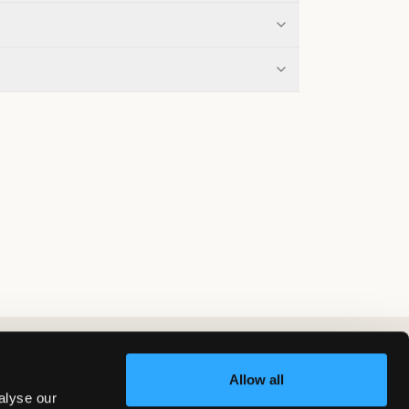
Allow all
alyse our