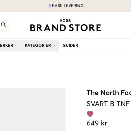
RASK LEVERING
ERKER
KATEGORIER
GUIDER
The North Fa
SVART
B TNF
649 kr