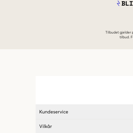
BLI
Tilbudet gjelder
tilbud.
Kundeservice
Vilkår