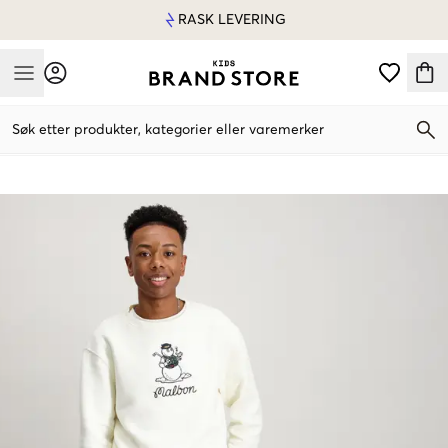
RASK LEVERING
Mobile Menu
Søk etter produkter, kategorier eller varemerker
Mobile Menu