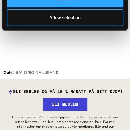
Washing advice
Allow selection
Materiale
Gutt
501 ORIGINAL JEANS
BLI MEDLEM OG FÅ 10 % RABATT PÅ DITT KJØP!
BLI MEDLEM
Tilbudet gjelder på ditt første kjøp som medlem og gjelder ordinære
priser. Rabatten kan ikke kombineres med andre tilbud. For mer
informasjon om medlemskapet les vår
medlemsvilkår
and our