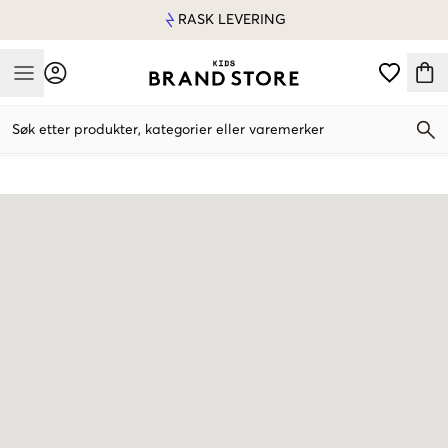
RASK LEVERING
Mobile Menu
Søk etter produkter, kategorier eller varemerker
Mobile Menu