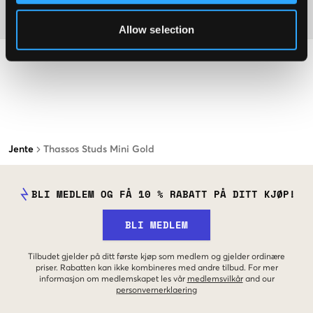
Washing advice
Allow selection
Jente
Thassos Studs Mini Gold
BLI MEDLEM OG FÅ 10 % RABATT PÅ DITT KJØP!
BLI MEDLEM
Tilbudet gjelder på ditt første kjøp som medlem og gjelder ordinære
priser. Rabatten kan ikke kombineres med andre tilbud. For mer
informasjon om medlemskapet les vår
medlemsvilkår
and our
personvernerklaering