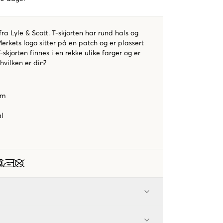
ra Lyle & Scott. T-skjorten har rund hals og
rkets logo sitter på en patch og er plassert
skjorten finnes i en rekke ulike farger og er
 hvilken er din?
orm
al