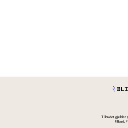
BLI
Tilbudet gjelder
tilbud.