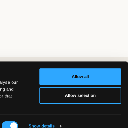
Allow all
alyse our
ing and
Allow selection
r that
Show details