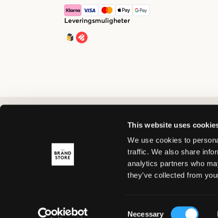
Leveringsmuligheter
This website uses cookie
We use cookies to personal
traffic. We also share info
analytics partners who may
they’ve collected from your
Consent
Necessary