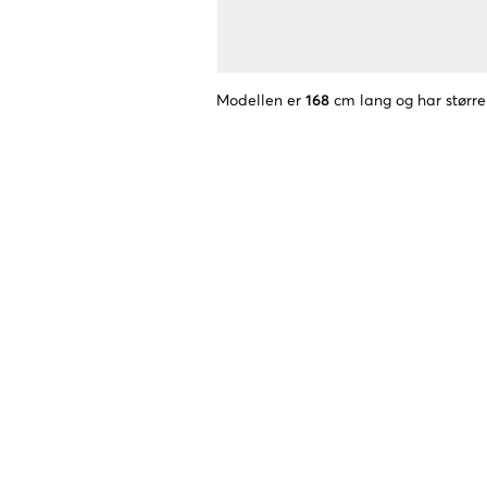
Modellen er
168
cm lang og har større