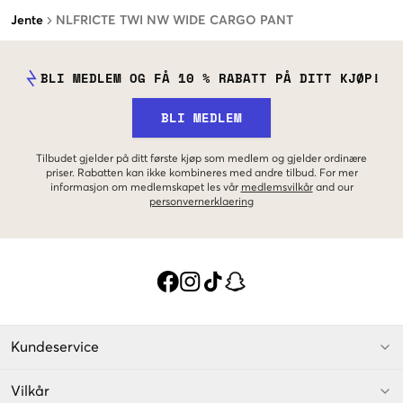
Jente
NLFRICTE TWI NW WIDE CARGO PANT
BLI MEDLEM OG FÅ 10 % RABATT PÅ DITT KJØP!
BLI MEDLEM
Tilbudet gjelder på ditt første kjøp som medlem og gjelder ordinære
priser. Rabatten kan ikke kombineres med andre tilbud. For mer
informasjon om medlemskapet les vår
medlemsvilkår
and our
personvernerklaering
Kundeservice
Vilkår