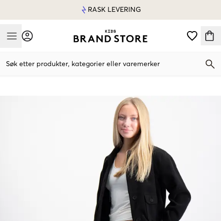
RASK LEVERING
Mobile Menu
Søk etter produkter, kategorier eller varemerker
Mobile Menu