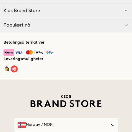
Kids Brand Store
Populært nå
Betalingsalternativer
Leveringsmuligheter
Market switcher
Norway
/
NOK