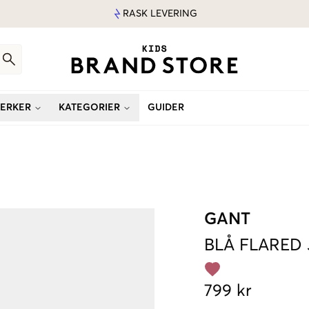
RASK LEVERING
ERKER
KATEGORIER
GUIDER
GANT
BLÅ
FLARED 
799 kr