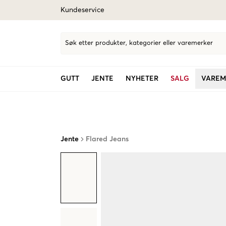
Kundeservice
Søk etter produkter, kategorier eller varemerker
GUTT
JENTE
NYHETER
SALG
VAREM
Jente
Flared Jeans