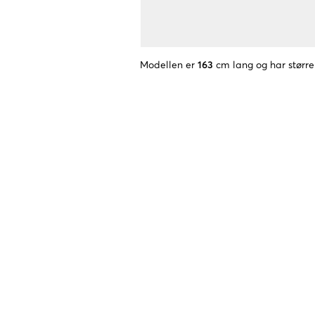
Modellen er
163
cm lang og har større