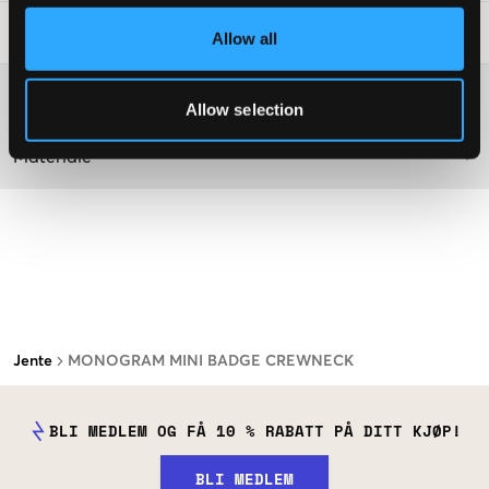
Vaskeråd
:
Allow all
Washing advice
Allow selection
Materiale
Jente
MONOGRAM MINI BADGE CREWNECK
BLI MEDLEM OG FÅ 10 % RABATT PÅ DITT KJØP!
BLI MEDLEM