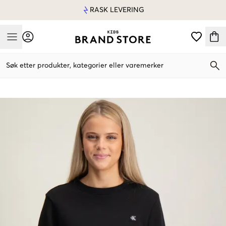
RASK LEVERING
Mobile Menu
Søk etter produkter, kategorier eller varemerker
Mobile Menu