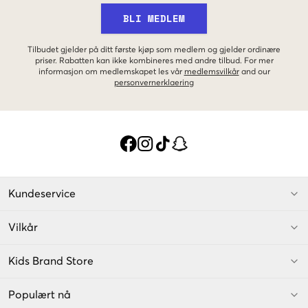
BLI MEDLEM
Tilbudet gjelder på ditt første kjøp som medlem og gjelder ordinære
priser. Rabatten kan ikke kombineres med andre tilbud. For mer
informasjon om medlemskapet les vår
medlemsvilkår
and our
personvernerklaering
Kundeservice
Vilkår
Kids Brand Store
Populært nå