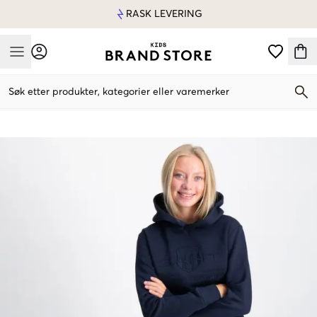
RASK LEVERING
Mobile Menu
Søk etter produkter, kategorier eller varemerker
Mobile Menu