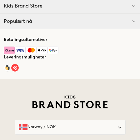
Kids Brand Store
Populært nå
Betalingsalternativer
Leveringsmuligheter
Market switcher
Norway
/
NOK