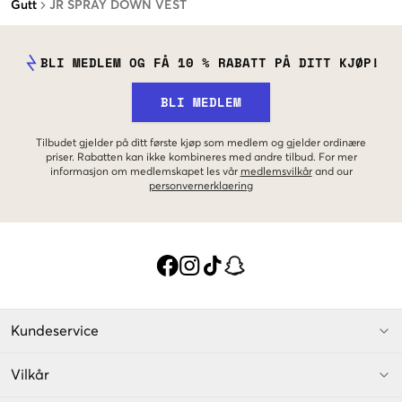
Gutt
JR SPRAY DOWN VEST
BLI MEDLEM OG FÅ 10 % RABATT PÅ DITT KJØP!
BLI MEDLEM
Tilbudet gjelder på ditt første kjøp som medlem og gjelder ordinære
priser. Rabatten kan ikke kombineres med andre tilbud. For mer
informasjon om medlemskapet les vår
medlemsvilkår
and our
personvernerklaering
Kundeservice
Vilkår