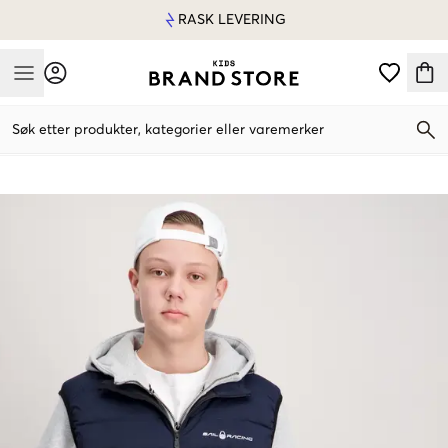
RASK LEVERING
Mobile Menu
Søk etter produkter, kategorier eller varemerker
Mobile Menu