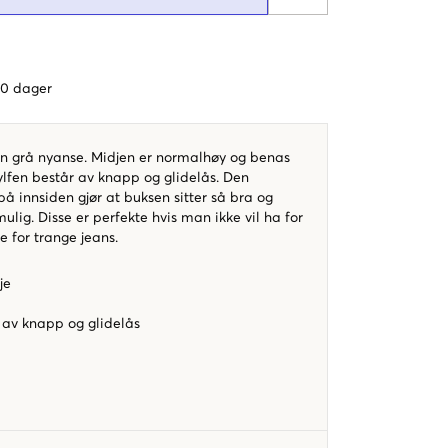
 60 dager
en grå nyanse. Midjen er normalhøy og benas
ylfen består av knapp og glidelås. Den
på innsiden gjør at buksen sitter så bra og
lig. Disse er perfekte hvis man ikke vil ha for
e for trange jeans.
je
 av knapp og glidelås