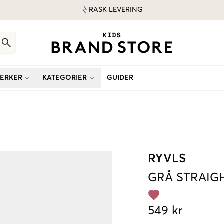
RASK LEVERING
ERKER
KATEGORIER
GUIDER
RYVLS
GRÅ
STRAIG
549 kr