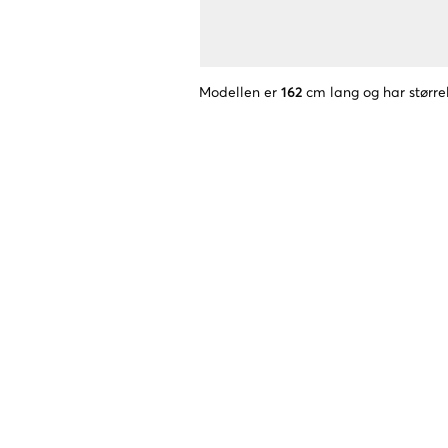
Modellen er
162
cm lang og har større