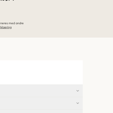
bineres med andre
klaering