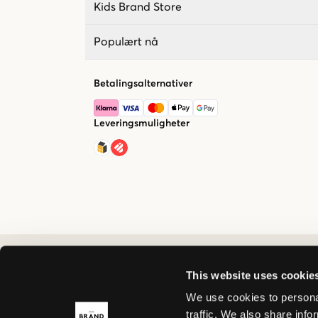
Kids Brand Store
Populært nå
Betalingsalternativer
Leveringsmuligheter
This website uses cookie
We use cookies to personal
traffic. We also share info