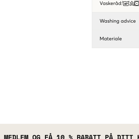
Vaskeråd
:
Washing advice
Materiale
 MEDLEM OG FÅ 10 % RABATT PÅ DITT 