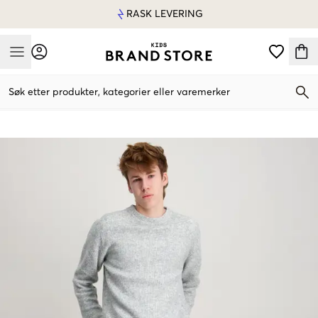
RASK LEVERING
Mobile Menu
Søk etter produkter, kategorier eller varemerker
Mobile Menu