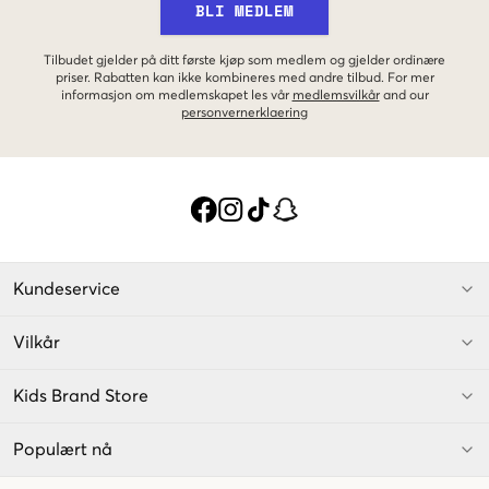
BLI MEDLEM
Tilbudet gjelder på ditt første kjøp som medlem og gjelder ordinære
priser. Rabatten kan ikke kombineres med andre tilbud. For mer
informasjon om medlemskapet les vår
medlemsvilkår
and our
personvernerklaering
Kundeservice
Vilkår
Kids Brand Store
Populært nå