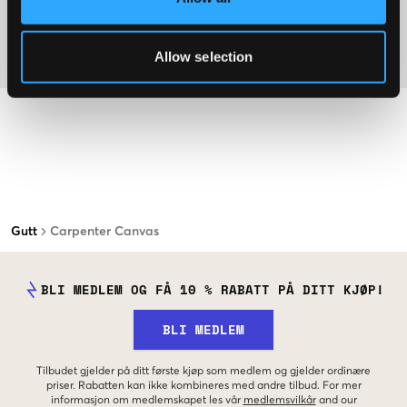
Washing advice
Allow selection
Materiale
Gutt
Carpenter Canvas
BLI MEDLEM OG FÅ 10 % RABATT PÅ DITT KJØP!
BLI MEDLEM
Tilbudet gjelder på ditt første kjøp som medlem og gjelder ordinære
priser. Rabatten kan ikke kombineres med andre tilbud. For mer
informasjon om medlemskapet les vår
medlemsvilkår
and our