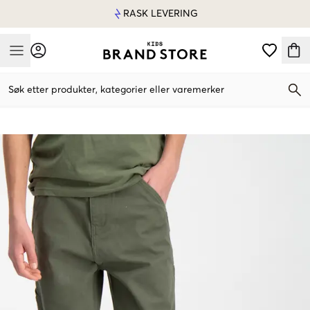
RASK LEVERING
Mobile Menu
Søk etter produkter, kategorier eller varemerker
Mobile Menu